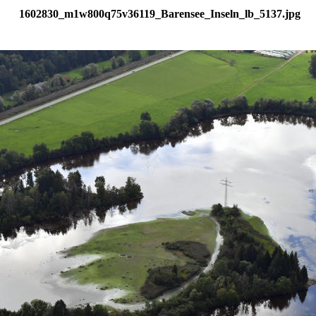
1602830_m1w800q75v36119_Barensee_Inseln_lb_5137.jpg