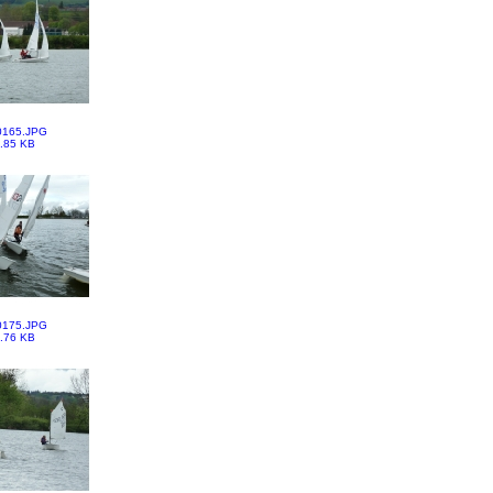
0165.JPG
.85 KB
0175.JPG
.76 KB