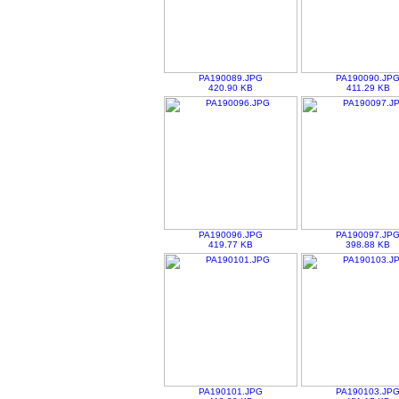
PA190089.JPG
PA190090.JP
420.90 KB
411.29 KB
PA190096.JPG
PA190097.JP
419.77 KB
398.88 KB
PA190101.JPG
PA190103.JP